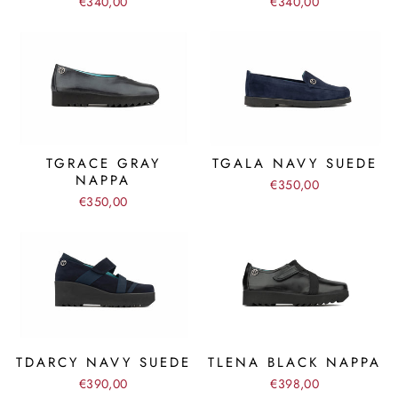
€340,00
€340,00
TGRACE GRAY
TGALA NAVY SUEDE
NAPPA
€350,00
€350,00
TDARCY NAVY SUEDE
TLENA BLACK NAPPA
€390,00
€398,00